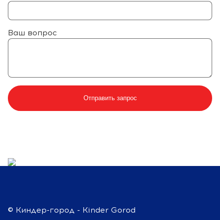
Ваш вопрос
© Киндер-город - Kinder Gorod