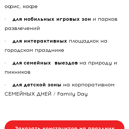
офис, кафе
для мобильных игровых зон
и парков
развлечений
для интерактивных
площадкок на
городском празднике
для семейных выездов
на природу и
пикников
для детской зоны
на корпоративном
СЕМЕЙНЫХ ДНЕЙ / Family Day
Заказать конструктор на праздник