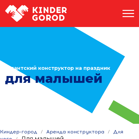
Гигантский конструктор на праздник
для малышей
Киндер-город
/
Аренда конструктора
/
Для
Для малышей
кого
/